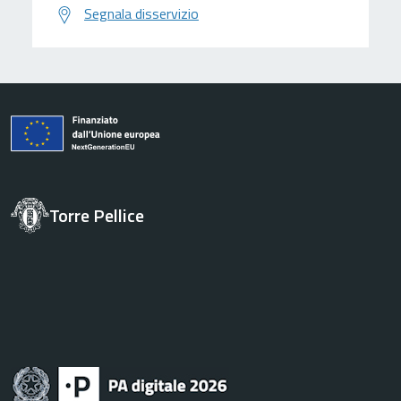
Segnala disservizio
Torre Pellice