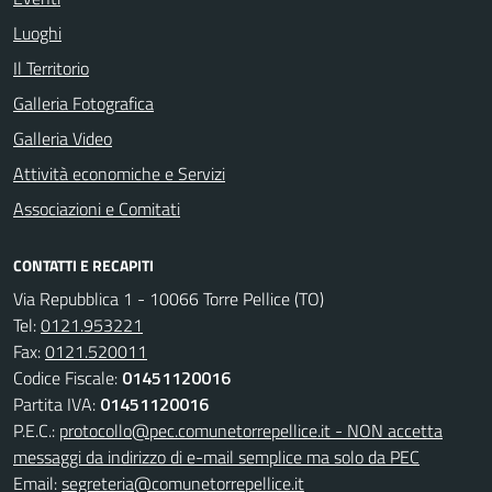
Luoghi
Il Territorio
Galleria Fotografica
Galleria Video
Attività economiche e Servizi
Associazioni e Comitati
CONTATTI E RECAPITI
Via Repubblica 1 - 10066 Torre Pellice (TO)
Tel:
0121.953221
Fax:
0121.520011
Codice Fiscale:
01451120016
Partita IVA:
01451120016
P.E.C.:
protocollo@pec.comunetorrepellice.it - NON accetta
messaggi da indirizzo di e-mail semplice ma solo da PEC
Email:
segreteria@comunetorrepellice.it