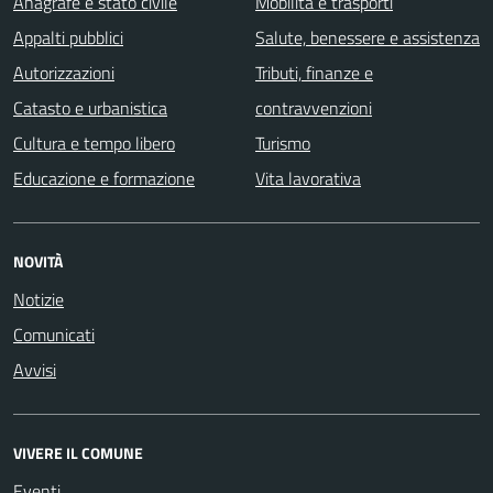
Anagrafe e stato civile
Mobilità e trasporti
Appalti pubblici
Salute, benessere e assistenza
Autorizzazioni
Tributi, finanze e
Catasto e urbanistica
contravvenzioni
Cultura e tempo libero
Turismo
Educazione e formazione
Vita lavorativa
NOVITÀ
Notizie
Comunicati
Avvisi
VIVERE IL COMUNE
Eventi